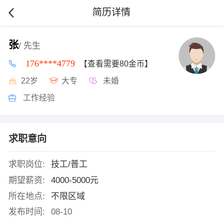
简历详情
张
/ 先生
176****4779
【查看需要80金币】
22岁
大专
未婚
工作经验
求职意向
求职岗位:
技工/普工
期望薪资:
4000-5000元
所在地点:
不限区域
发布时间:
08-10