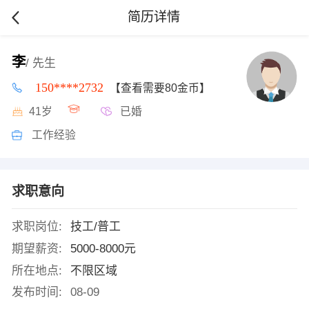
简历详情
李
/ 先生
150****2732
【查看需要80金币】
41岁
已婚
工作经验
求职意向
求职岗位:
技工/普工
期望薪资:
5000-8000元
所在地点:
不限区域
发布时间:
08-09